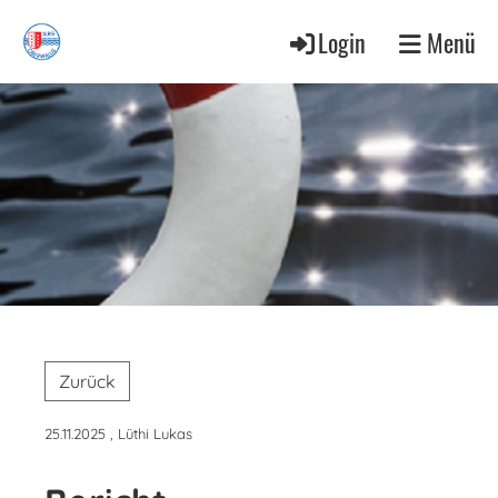
Login
Menü
Zurück
25.11.2025
, Lüthi Lukas